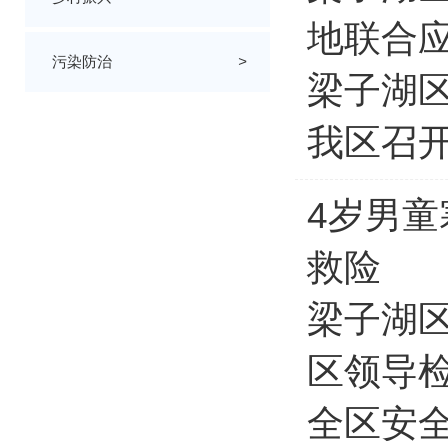
地联合
污染防治
>
梁子湖区
我区召
4岁男童
救险
梁子湖
区领导
全区安