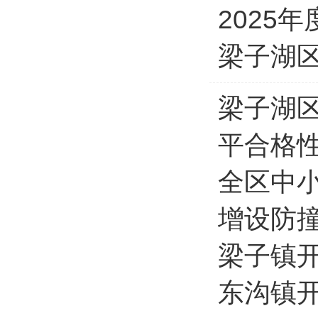
2025
梁子湖区
梁子湖区
平合格
全区中
增设防
梁子镇
东沟镇