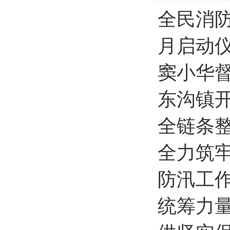
全民消防
月启动
窦小华
东沟镇开
全链条
全力筑牢
防汛工
统筹力