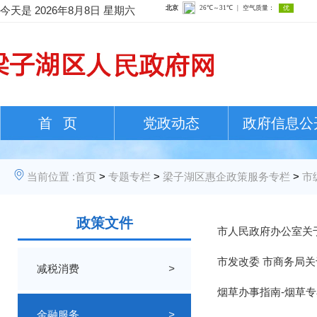
今天是
2026年8月8日 星期六
首 页
党政动态
政府信息公
当前位置 :
首页
>
专题专栏
>
梁子湖区惠企政策服务专栏
>
市
政策文件
市人民政府办公室关
市发改委 市商务局关
减税消费
>
烟草办事指南-烟草专
金融服务
>