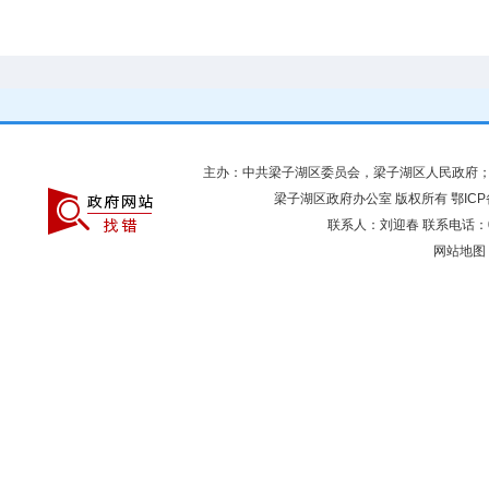
主办：中共梁子湖区委员会，梁子湖区人民政府
梁子湖区政府办公室 版权所有
鄂ICP
联系人：刘迎春 联系电话：027
网站地图