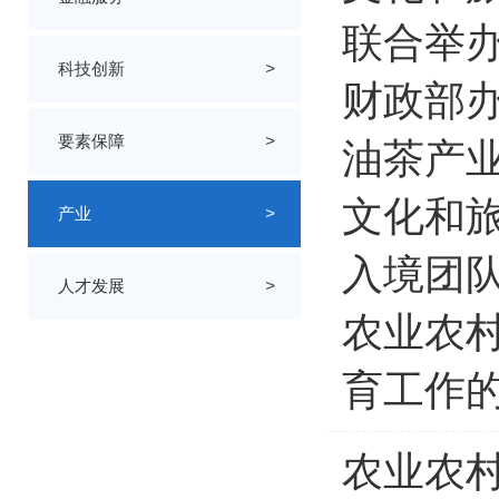
联合举办
科技创新
>
财政部
要素保障
>
油茶产
文化和
产业
>
入境团
人才发展
>
农业农村
育工作
农业农