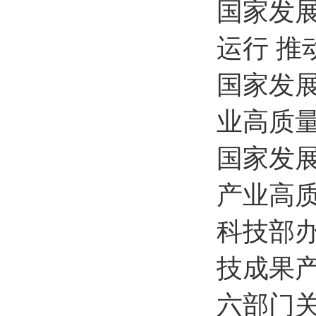
国家发
运行 推
国家发
业高质
国家发展
产业高
科技部
技成果
六部门