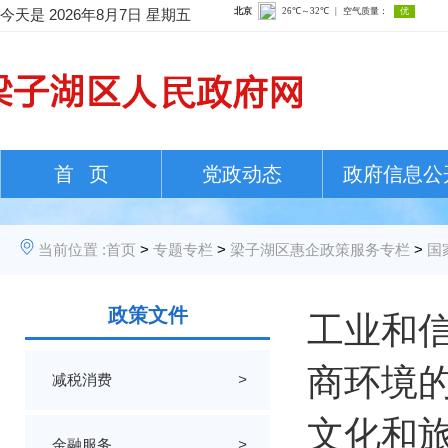
今天是
2026年8月7日 星期五
首 页
党政动态
政府信息公
当前位置 :
首页
>
专题专栏
>
梁子湖区惠企政策服务专栏
>
国
政策文件
工业和
商环境的
减税消费
>
文化和
金融服务
>