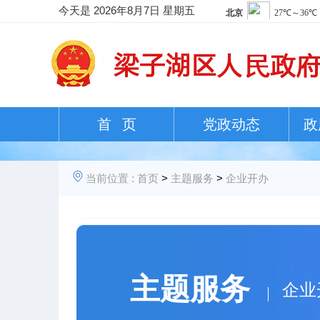
今天是
2026年8月7日 星期五
首 页
党政动态
政
当前位置 :
首页
>
主题服务
>
企业开办
主题服务
企业