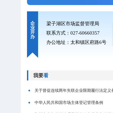
企
梁子湖区市场监督管理局
业
开
联系方式：027-60660357
办
办公地址：太和镇区府路6号
我要
看
关于督促连续两年失联企业限期履行法定义
中华人民共和国市场主体登记管理条例