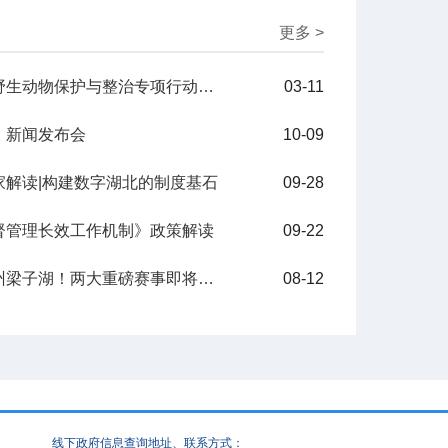
更多 >
关于《梁子湖区鸟类等野生动物保护与整治专项行动方案》政策解读
03-11
》新闻发布会
10-09
家解读|构建数字湖北的制度基石
09-28
督管理长效工作机制》政策解读
09-22
【新闻发布会】就在鄂州梁子湖！两大重磅赛事即将火热开赛
08-12
线下政府信息查询地址、联系方式：