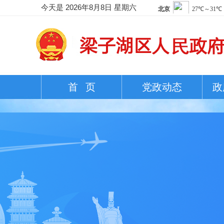
今天是
2026年8月8日 星期六
首 页
党政动态
政