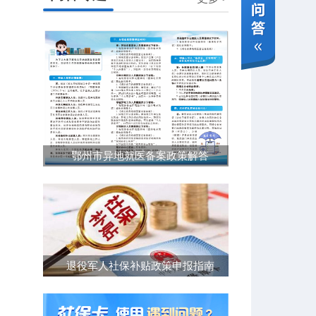
鄂州市异地就医备案政策解答
退役军人社保补贴政策申报指南