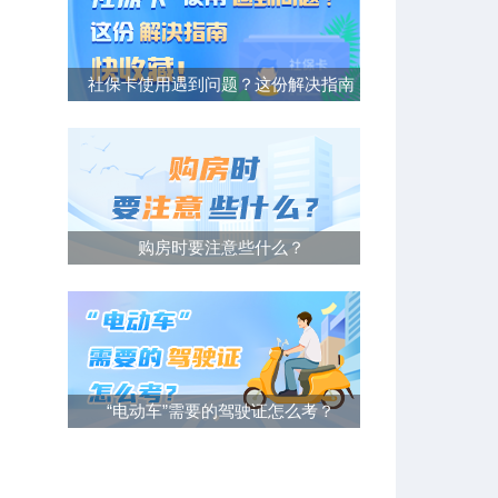
社保卡使用遇到问题？这份解决指南
快收藏！
购房时要注意些什么？
“电动车”需要的驾驶证怎么考？