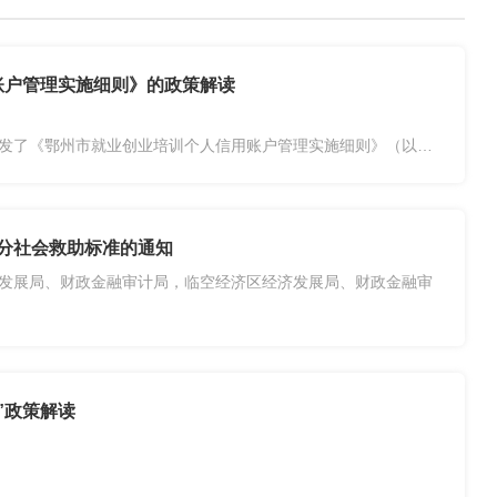
账户管理实施细则》的政策解读
了《鄂州市就业创业培训个人信用账户管理实施细则》（以下
湖北...
部分社会救助标准的通知
发展局、财政金融审计局，临空经济区经济发展局、财政金融审
步提高我市社会救助对象生活水平，经市人民政府研究同意，
”政策解读