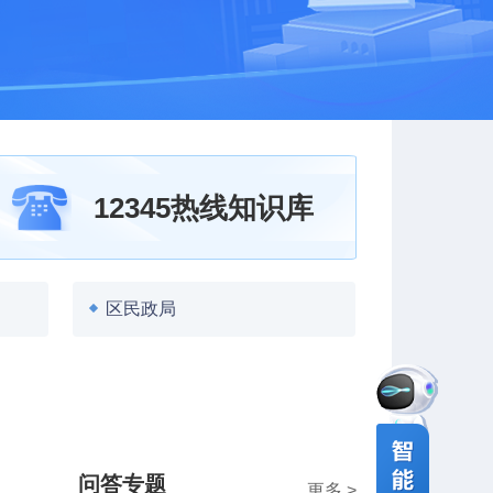
12345热线知识库
区民政局
问答专题
更多 >