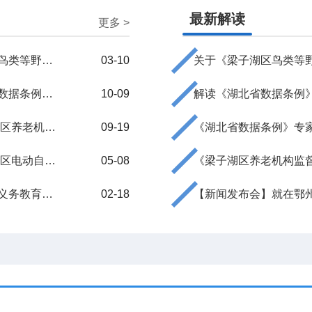
最新解读
更多 >
梁子湖区人民政府办公室关于印发梁子湖区鸟类等野生动物保护...
03-10
​湖北省人民政府办公厅关于印发《〈湖北省数据条例〉贯彻实...
10-09
解读《湖北省数据条例
梁子湖区人民政府办公室 关于印发《梁子湖区养老机构监督管理...
09-19
《湖北省数据条例》专
梁子湖区人民政府办公室 关于印发《梁子湖区电动自行车公共充...
05-08
《梁子湖区养老机构监
梁子湖区人民政府办公室关于印发梁子湖区义务教育学校布局优...
02-18