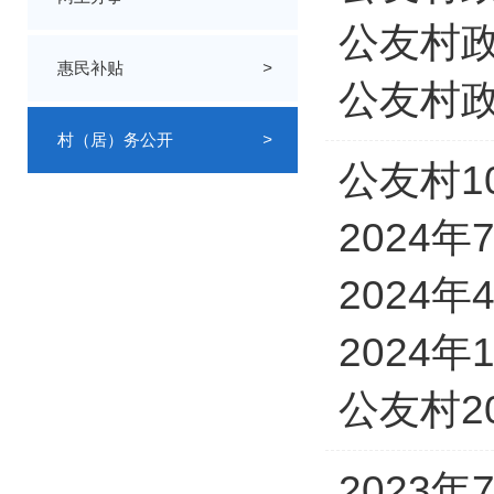
公友村政
惠民补贴
>
公友村政
村（居）务公开
>
公友村1
2024
2024
2024
公友村2
2023