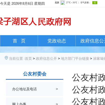
今天是
2026年8月6日 星期四
首 页
党政动态
政府信息公
当前位置 :
首页
>
政府信息公开
>
地方部门平台链接
>
涂家垴
公友村委会
公友村政
公友村政
办公地址及电话
>
公友村政
网上办事
>