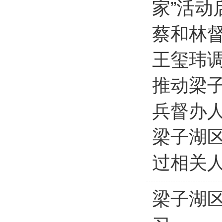
家”活动
蔡和林督
王玺玮
推动梁子
兵督办
梁子湖
过相关
梁子湖