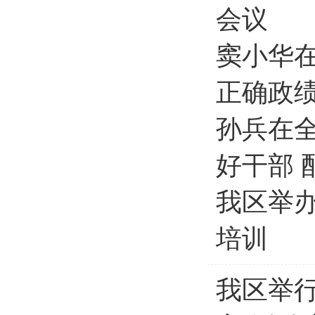
会议
窦小华
正确政绩
孙兵在
好干部 
我区举
培训
我区举