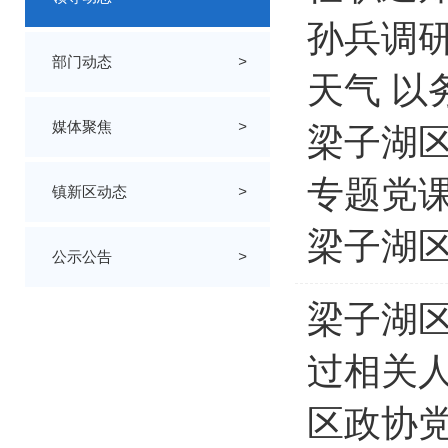
孙兵调
部门动态
>
天气 以
媒体聚焦
>
梁子湖区
专题党
镇新区动态
>
梁子湖
公示公告
>
梁子湖
过相关
区政协