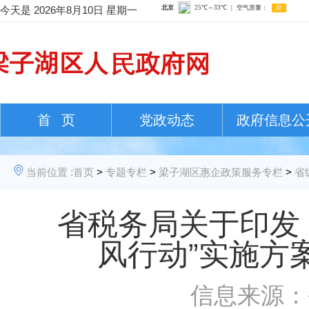
今天是
2026年8月10日 星期一
首 页
党政动态
政府信息公
当前位置 :
首页
>
专题专栏
>
梁子湖区惠企政策服务专栏
>
省
省税务局关于印发《
风行动”实施方案
信息来源：