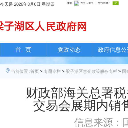
今天是
2026年8月6日 星期四
首 页
党政动态
政府信息公
当前位置 :
首页
>
专题专栏
>
梁子湖区惠企政策服务专栏
>
国
财政部海关总署税
交易会展期内销
信息来源：