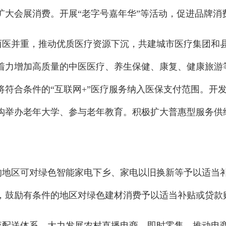
扩大会展消费。开展“老字号嘉年华”等活动，促进品牌消
中西医并重，推动优质医疗资源下沉，共建城市医疗集团和
着力增加高质量的中医医疗、养生保健、康复、健康旅游等
将符合条件的“互联网+”医疗服务纳入医保支付范围。开
构举办老年大学、参与老年教育。积极扩大普惠型服务供
件的地区可对绿色智能家电下乡、家电以旧换新等予以适当
，鼓励有条件的地区对绿色建材消费予以适当补贴或贷款
物流配送体系。大力发展农村直播电商、即时零售，推动电