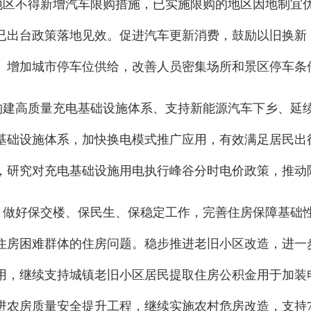
各地区不得新增汽车限购措施，已实施限购的地区因地制宜
已出台政策落地见效。促进汽车更新消费，鼓励以旧换新
。增加城市停车位供给，改善人员密集场所和景区停车条
实构建高质量充电基础设施体系、支持新能源汽车下乡、延
基础设施体系，加快换电模式推广应用，有效满足居民出
，研究对充电基础设施用电执行峰谷分时电价政策，推动
求。做好保交楼、保民生、保稳定工作，完善住房保障基础
住房困难群体的住房问题。稳步推进老旧小区改造，进一
用，继续支持城镇老旧小区居民提取住房公积金用于加装
进农房质量安全提升工程，继续实施农村危房改造，支持