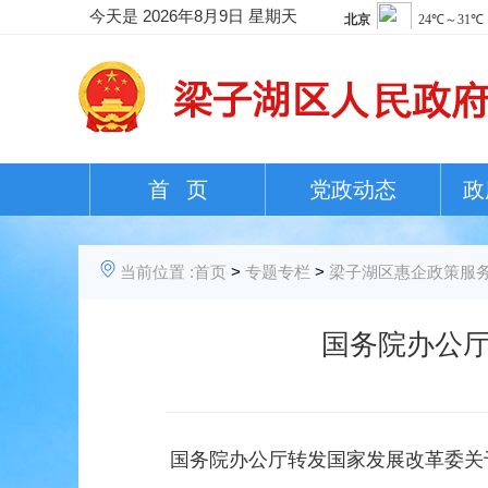
今天是
2026年8月9日 星期天
首 页
党政动态
政
当前位置 :
首页
>
专题专栏
>
梁子湖区惠企政策服
国务院办公
国务院办公厅转发国家发展改革委关