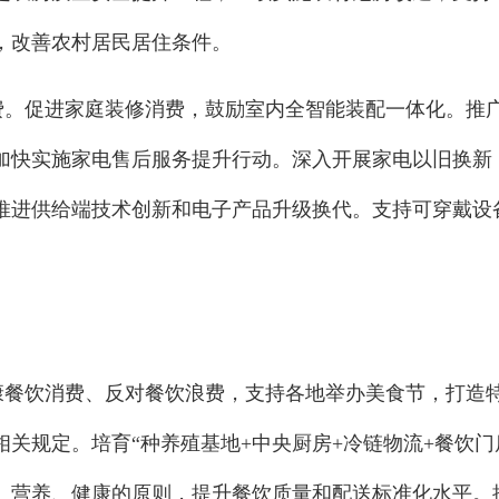
，改善农村居民居住条件。
消费。促进家庭装修消费，鼓励室内全智能装配一体化。推
加快实施家电售后服务提升行动。深入开展家电以旧换新
推进供给端技术创新和电子产品升级换代。支持可穿戴设
健康餐饮消费、反对餐饮浪费，支持各地举办美食节，打造
关规定。培育“种养殖基地+中央厨房+冷链物流+餐饮门
、营养、健康的原则，提升餐饮质量和配送标准化水平。