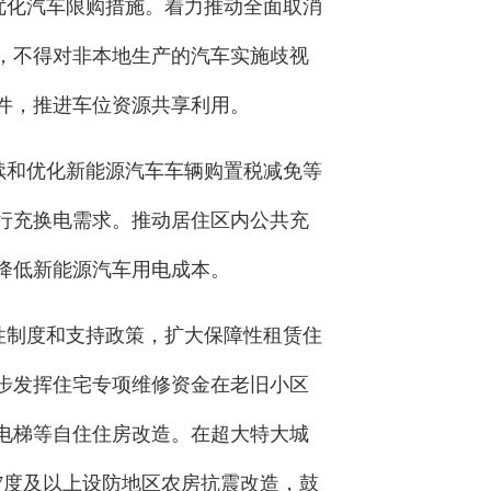
优化汽车限购措施。着力推动全面取消
，不得对非本地生产的汽车实施歧视
件，推进车位资源共享利用。
续和优化新能源汽车车辆购置税减免等
行充换电需求。推动居住区内公共充
降低新能源汽车用电成本。
性制度和支持政策，扩大保障性租赁住
步发挥住宅专项维修资金在老旧小区
电梯等自住住房改造。在超大特大城
7度及以上设防地区农房抗震改造，鼓