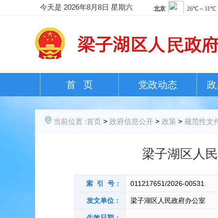
今天是
2026年8月8日 星期六
首 页
党政动态
政
当前位置 :
首页
>
政府信息公开
>
政策
>
规范性文
梁子湖区人民
索 引 号：
011217651/2026-00531
发文单位：
梁子湖区人民政府办公室
生效日期：