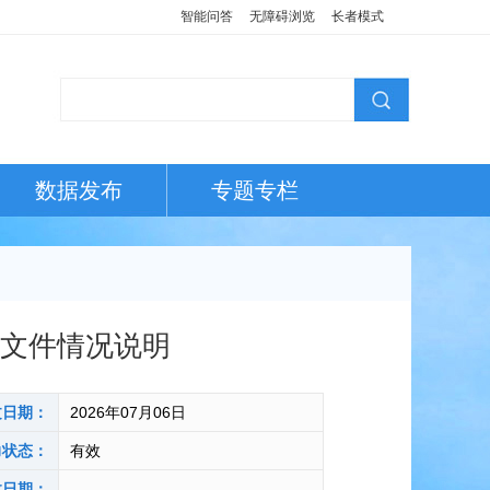
智能问答
无障碍浏览
长者模式
数据发布
专题专栏
性文件情况说明
文日期：
2026年07月06日
力状态：
有效
效日期：