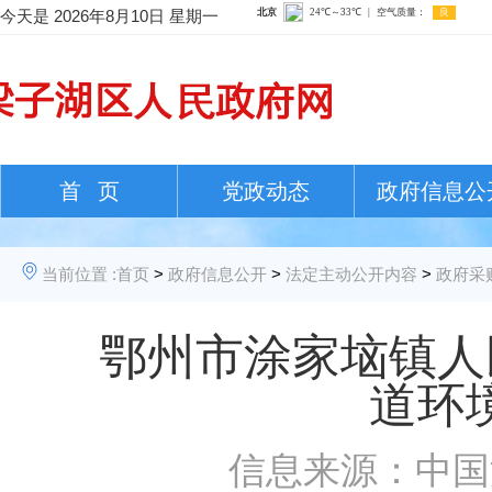
今天是
2026年8月10日 星期一
首 页
党政动态
政府信息公
当前位置 :
首页
>
政府信息公开
>
法定主动公开内容
>
政府采
鄂州市涂家垴镇人
道环
信息来源：中国