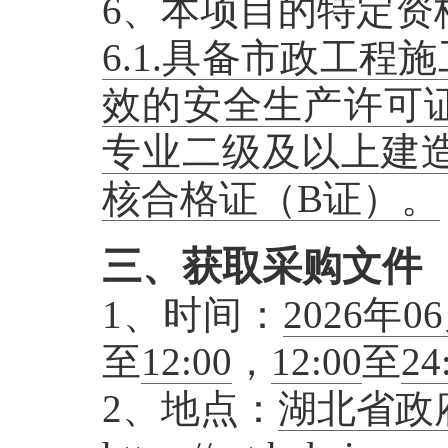
6、本项目的特定资
6.1.具备市政工程
效的安全生产许可证
专业二级及以上建
核合格证（B证）。
三、获取采购文件
1、时间：
2026年0
至
12:00
，
12:00
至
24
2、地点：
湖北省政