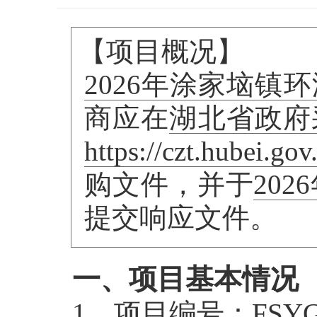
【项目概况】
2026年涂家垴镇
商应在
湖北省政府
https://czt.hube
购文件，并于
202
提交响应文件。
一、项目基本情况
1、项目编号：
FSYG