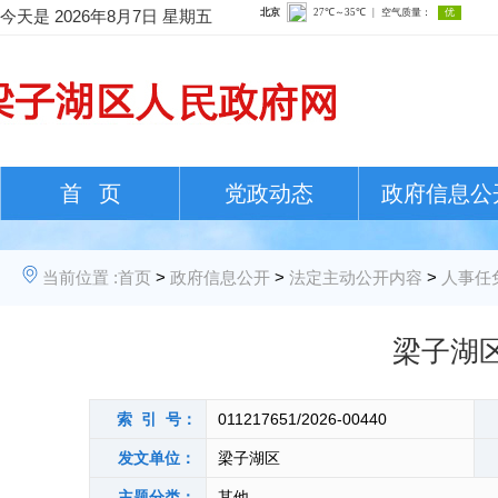
今天是
2026年8月7日 星期五
首 页
党政动态
政府信息公
当前位置 :
首页
>
政府信息公开
>
法定主动公开内容
>
人事任
梁子湖
索 引 号：
011217651/2026-00440
发文单位：
梁子湖区
主题分类：
其他