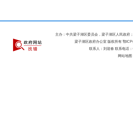
主办：中共梁子湖区委员会，梁子湖区人民政府
梁子湖区政府办公室 版权所有
鄂ICP
联系人：刘迎春 联系电话：027
网站地图