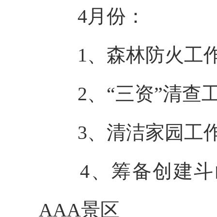
4月份：
1、森林防火工
2、“三资”清查
3、清洁家园工
4、筹备创建
AAA景区