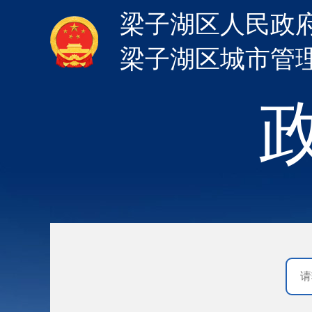
梁子湖区人民政
梁子湖区城市管