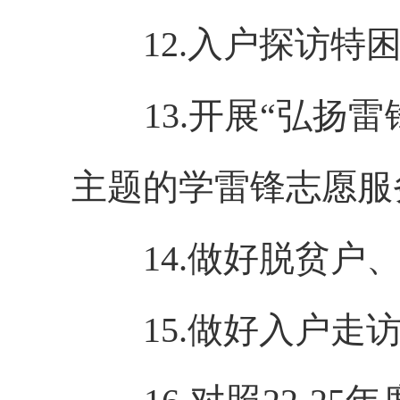
12.入户探访
13.
开展
“弘扬雷
主题的
学雷锋志愿服
14.做好脱贫
15.做好入户