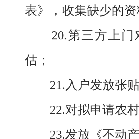
表》，收集缺少的资
20.第三方上
估；
21.入户发放张
22.对拟申请
23.发放《不动