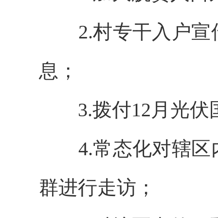
2.村专干入户
息
；
3.拨付12月光
4.常态化对辖
群进行走访；