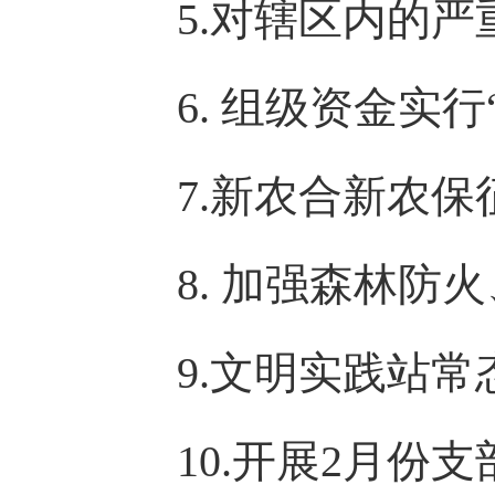
5.对辖区内的
6. 组级资金实
7.新农合新农保
8. 加强森林
9.文明实践站
10.开展2月份