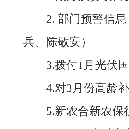
2.
部门预警信息
兵、陈敬安）
3.拨付1月光伏
4.对3月份高
5.新农合新农保