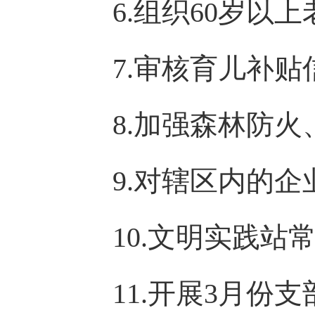
6.组织60岁以
7.审核育儿补贴
8.加强森林防
9.对辖区内的
10.文明实践站
11.开展3月份