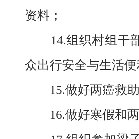
资料；
14.组织村组
众出行安全与生活便
15.做好两癌
16.做好寒假