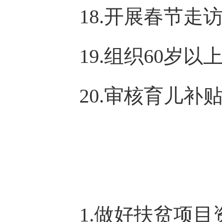
18.开展春节
19.组织60岁
20.审核育儿补
1.做好扶贫项