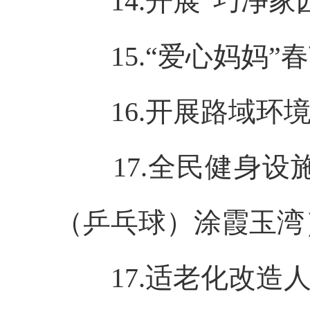
14.开展“巧净
15.“爱心妈妈
16.开展路域环
17.全民健身
（乒乓球）涂霞玉湾
17.适老化改造