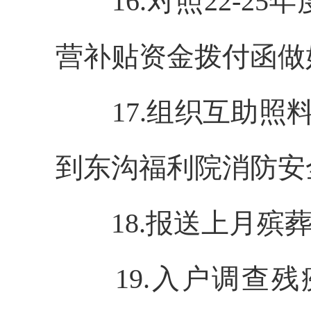
16.对照22-
营补贴资金拨付函做
17.组织互助照
到东沟福利院消防安
18.报送上月殡
19.入户调查