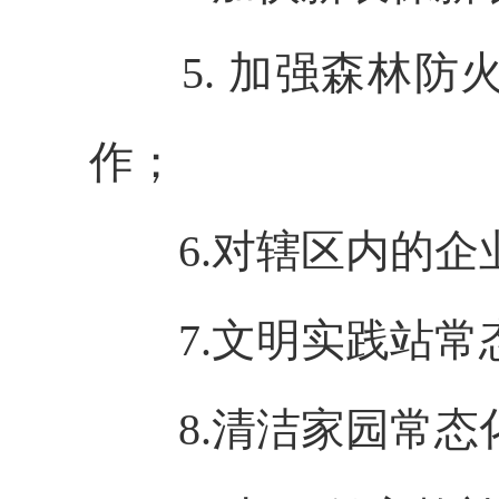
5. 加强森林
作；
6.对辖区内的
7.文明实践站
8.清洁家园常