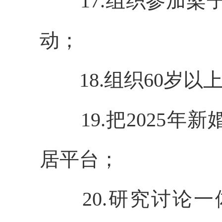
17.组织参加梁
动；
18.组织60岁
19.把2025
居平台；
20.研究讨论