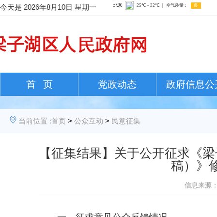
今天是
2026年8月10日 星期一
首 页
党政动态
政府信息公
当前位置 :
首页
>
公众互动
>
民意征集
【征集结果】关于公开征求《梁
稿）》
信息来源