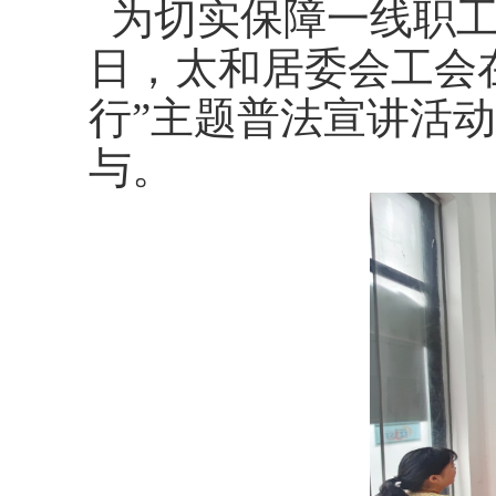
为切实保障一线职
日，太和
居委会
工会
行”主题普法宣讲活
与。