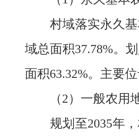
村域落实永久基
域总面积37.78%。
面积63.32%。主
（
2）一般农用
规划至
2035年