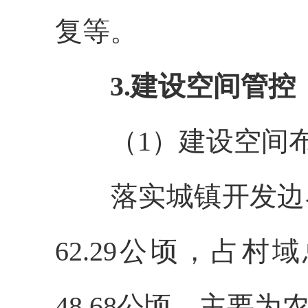
复等。
3.建设空间管控
（
1）建设空间
落实城镇开发边
62.29公顷，占村
48.68公顷，主要