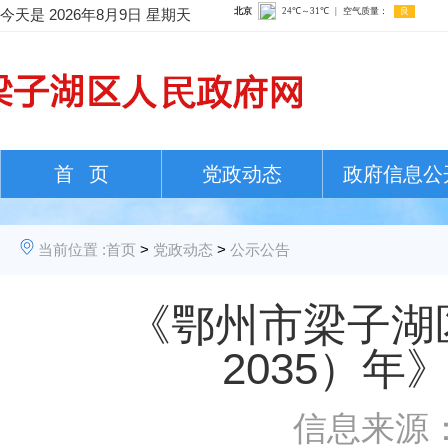
今天是
2026年8月9日 星期天
首 页
党政动态
政府信息公
当前位置 :
首页
>
党政动态
>
公示公告
《鄂州市梁子湖区
2035）
信息来源