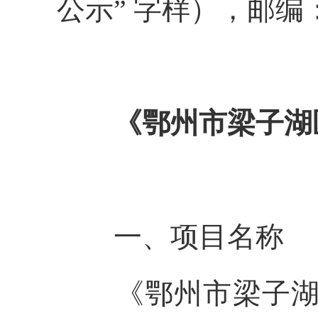
公示” 字样），邮编：4
《鄂州市梁子湖
一、项目名称
《鄂州市梁子