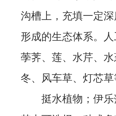
沟槽上，充填一定深
形成的生态体系。人
荸荠、莲、水芹、水
冬、风车草、灯芯草
挺水植物；伊乐