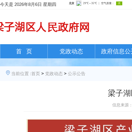
今天是
2026年8月6日 星期四
首 页
党政动态
政府信息公
当前位置 :
首页
>
党政动态
>
公示公告
梁子湖
信息来源